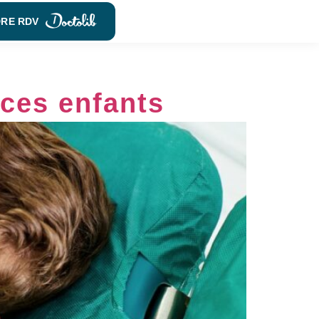
DRE RDV
oces enfants