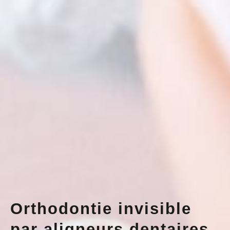
Orthodontie invisible
par aligneurs dentaires