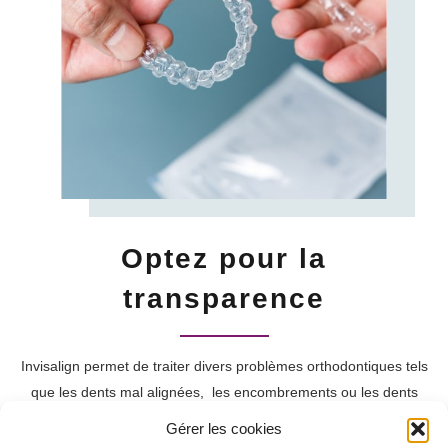
Optez pour la
transparence
Invisalign permet de traiter divers problèmes orthodontiques tels
que les dents mal alignées, les encombrements ou les dents
espacées. Sa transparence, son amovibilité et son confort
Gérer les cookies
rendent ce traitement très agréable au quotidien. C’est un