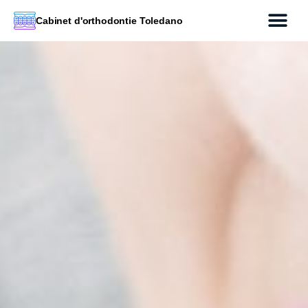
Cabinet d'orthodontie Toledano