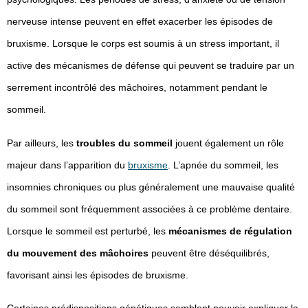
nerveuse intense peuvent en effet exacerber les épisodes de
bruxisme. Lorsque le corps est soumis à un stress important, il
active des mécanismes de défense qui peuvent se traduire par un
serrement incontrôlé des mâchoires, notamment pendant le
sommeil.
Par ailleurs, les
troubles du sommeil
jouent également un rôle
majeur dans l’apparition du
bruxisme
. L’apnée du sommeil, les
insomnies chroniques ou plus généralement une mauvaise qualité
du sommeil sont fréquemment associées à ce problème dentaire.
Lorsque le sommeil est perturbé, les
mécanismes de régulation
du mouvement des mâchoires
peuvent être déséquilibrés,
favorisant ainsi les épisodes de bruxisme.
Certaines prédispositions génétiques semblent pouvoir expliquer la