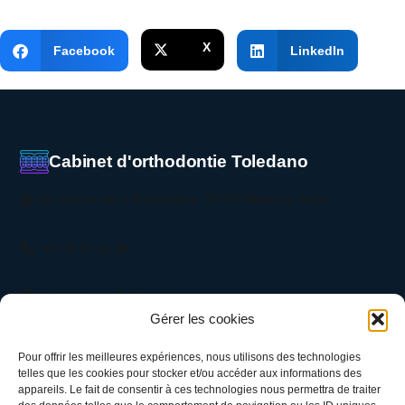
Facebook
LinkedIn
Cabinet d'orthodontie Toledano
29 avenue de la République, 94700 Maisons-Alfort
01 43 53 26 06
orthodontiste94@gmail.com
Gérer les cookies
@dr_toledano
Pour offrir les meilleures expériences, nous utilisons des technologies
telles que les cookies pour stocker et/ou accéder aux informations des
appareils. Le fait de consentir à ces technologies nous permettra de traiter
OUVRIR GOOGLE MAPS